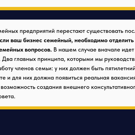
мейных предприятий перестают существовать пос
сли ваш бизнес семейный, необходимо отделить
семейных вопросов.
В нашем случае вначале идет 
. Два главных принципа, которыми мы руководст
боту членов семьи: у них должен быть пятилетни
те и для них должна появиться реальная вакансия
 возможность создания внешнего консультативног
овета.