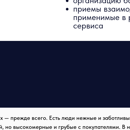
организацию б
приемы взаимо
применимые в 
сервиса
х — прежде всего. Есть люди нежные и заботливы
й, но высокомерные и грубые с покупателями. В