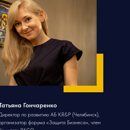
Татьяна Гончаренко
Директор по развитию АБ KR&P (Челябинск),
организатор форума «Защита Бизнеса», член