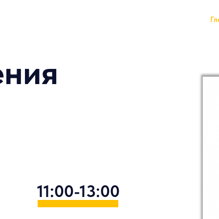
Гл
ения
11:00-13:00