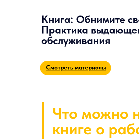
Книга: Обнимите св
Практика выдающе
обслуживания
Смотреть материалы
Что можно 
книге о раб