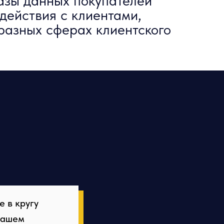
азы данных покупателей
действия с клиентами,
разных сферах клиентского
е в кругу
 нашем