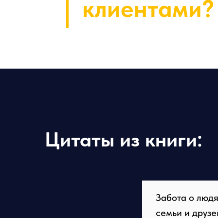
клиентами?
Цитаты из к
ниги
:
Забота о людя
семьи и друзе