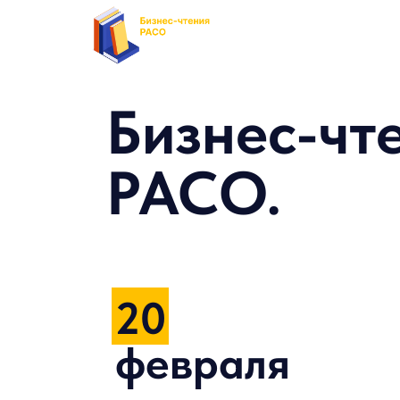
Бизнес-чт
РАСО.
20
февраля