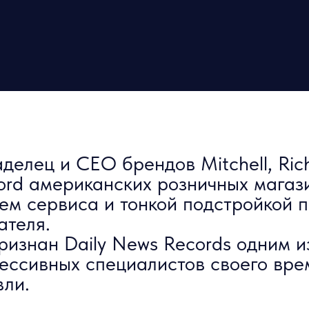
делец и CEO брендов Mitchell, Rich
ord американских розничных магаз
ем сервиса и тонкой подстройкой п
ателя.
ризнан Daily News Records одним и
ессивных специалистов своего вре
вли.