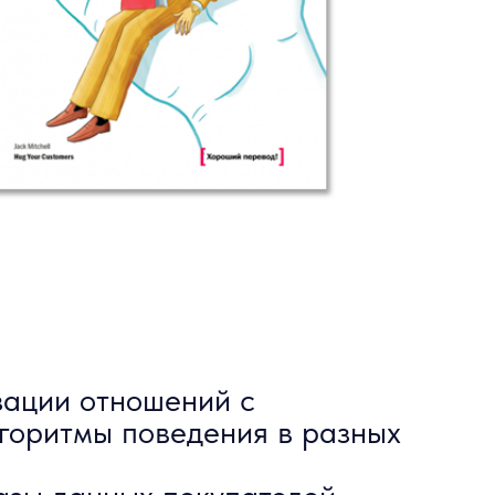
зации отношений с
горитмы поведения в разных